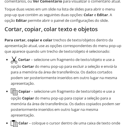
comentários, ou
Ver Comentário
para visualizar o comentário atual.
Toque duas vezes em um slide na lista de slides para abrir o menu
pop-up que contém as seguintes duas opções:
Colar
e
Editar
. A
opção
Editar
permite abrir o painel de configurações do slide.
Cortar, copiar, colar texto e objetos
Para cortar, copiar e colar
trechos de texto/objetos dentro da
apresentação atual, use as opções correspondentes do menu pop-up
que aparece quando um trecho de texto/objeto é selecionado:
Cortar
– selecione um fragmento de texto/objeto e use a
opção
Cortar
do menu pop-up para excluir a seleção e enviá-la
para a memória da área de transferência. Os dados cortados
podem ser posteriormente inseridos em outro lugar na mesma
apresentação.
Copiar
– selecione um fragmento de texto/objeto e use a
opção
Copiar
do menu pop-up para copiar a seleção para a
memória da área de transferência. Os dados copiados podem ser
posteriormente inseridos em outro lugar na mesma
apresentação.
Colar
– coloque o cursor dentro de uma caixa de texto onde