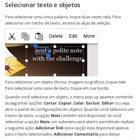
Selecionar texto e objetos
Para selecionar uma única palavra, toque duas vezes nela. Para
selecionar um trecho de texto, arraste as alças de seleção.
Para selecionar um objeto (forma, imagem ou gráfico), toque nele.
Para selecionar uma caixa de texto, toque em sua borda.
Quando você seleciona um objeto, o menu pop-up aparece contendo
as seguintes opções:
Cortar
,
Copiar
,
Colar
,
Excluir
,
Editar
(ou seja,
abrir o painel de configurações do objeto). Quando você seleciona um
trecho de texto, a opção
Mais
também está disponível. Se você
selecionar a opção
Mais
, um submenu será aberto permitindo realizar
a seguinte ação:
Adicionar link
(esta opção está disponível apenas
para o texto selecionado),
Adicionar Comentário
para deixar