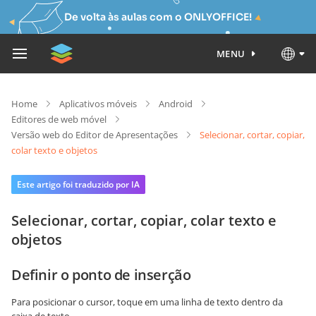
De volta às aulas com o ONLYOFFICE!
MENU
Home
Aplicativos móveis
Android
Editores de web móvel
Versão web do Editor de Apresentações
Selecionar, cortar, copiar,
colar texto e objetos
Este artigo foi traduzido por IA
Selecionar, cortar, copiar, colar texto e
objetos
Definir o ponto de inserção
Para posicionar o cursor, toque em uma linha de texto dentro da