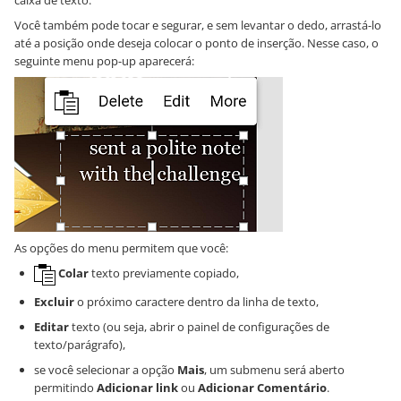
caixa de texto.
Você também pode tocar e segurar, e sem levantar o dedo, arrastá-lo
até a posição onde deseja colocar o ponto de inserção. Nesse caso, o
seguinte menu pop-up aparecerá:
As opções do menu permitem que você:
Colar
texto previamente copiado,
Excluir
o próximo caractere dentro da linha de texto,
Editar
texto (ou seja, abrir o painel de configurações de
texto/parágrafo),
se você selecionar a opção
Mais
, um submenu será aberto
permitindo
Adicionar link
ou
Adicionar Comentário
.