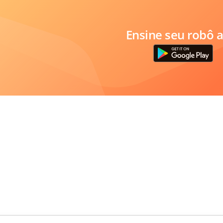
Ensine seu robô a