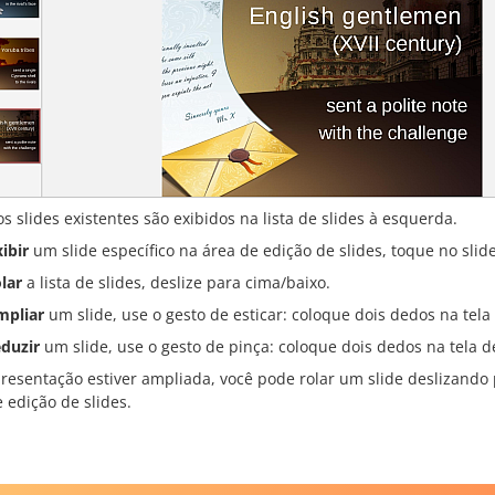
s slides existentes são exibidos na lista de slides à esquerda.
ibir
um slide específico na área de edição de slides, toque no slid
lar
a lista de slides, deslize para cima/baixo.
mpliar
um slide, use o gesto de esticar: coloque dois dedos na tela 
eduzir
um slide, use o gesto de pinça: coloque dois dedos na tela de
presentação estiver ampliada, você pode rolar um slide deslizando
 edição de slides.