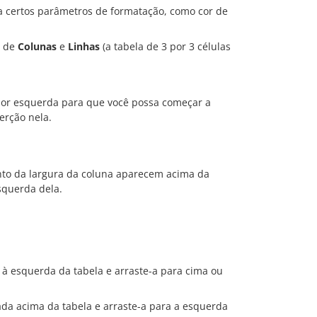
 certos parâmetros de formatação, como cor de
o de
Colunas
e
Linhas
(a tabela de 3 por 3 células
rior esquerda para que você possa começar a
erção nela.
nto da largura da coluna aparecem acima da
squerda dela.
 à esquerda da tabela e arraste-a para cima ou
ada acima da tabela e arraste-a para a esquerda