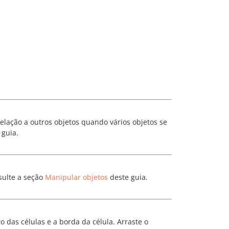
elação a outros objetos quando vários objetos se
 guia.
sulte a seção
Manipular objetos
deste guia.
o das células e a borda da célula. Arraste o