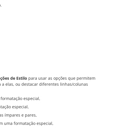
.
ções de Estilo
para usar as opções que permitem
 a elas, ou destacar diferentes linhas/colunas
 formatação especial,
tação especial,
has ímpares e pares,
om uma formatação especial,