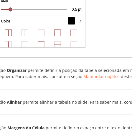
ção
Organizar
permite definir a posição da tabela selecionada em r
epõem. Para saber mais, consulte a seção
Manipular objetos
deste
ção
Alinhar
permite alinhar a tabela no slide. Para saber mais, con
pção
Margens da Célula
permite definir o espaço entre o texto dentr