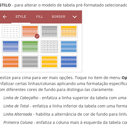
STILO
- para alterar o modelo de tabela pré-formatado selecionado
eslize para cima para ver mais opções. Toque no item de menu
Op
nfatizar certas linhas/colunas aplicando uma formatação específica
om diferentes cores de fundo para distingui-las claramente.
Linha de Cabeçalho
- enfatiza a linha superior da tabela com uma
Linha de Total
- enfatiza a linha inferior da tabela com uma forma
Linha Alternada
- habilita a alternância de cor de fundo para lin
Primeira Coluna
- enfatiza a coluna mais à esquerda da tabela c