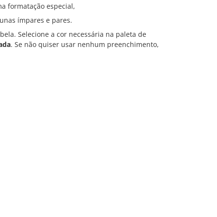
ma formatação especial,
lunas ímpares e pares.
bela. Selecione a cor necessária na paleta de
zada
. Se não quiser usar nenhum preenchimento,