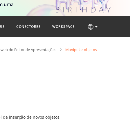
om uma
EIS
CONECTORES
WORKSPACE
 web do Editor de Apresentações
Manipular objetos
l de inserção de novos objetos,