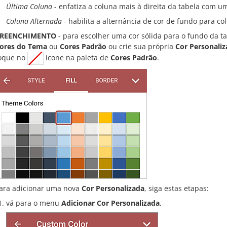
Última Coluna
- enfatiza a coluna mais à direita da tabela com u
Coluna Alternada
- habilita a alternância de cor de fundo para co
REENCHIMENTO
- para escolher uma cor sólida para o fundo da ta
ores do Tema
ou
Cores Padrão
ou crie sua própria
Cor Personali
oque no
ícone na paleta de
Cores Padrão
.
ara adicionar uma nova
Cor Personalizada
, siga estas etapas:
vá para o menu
Adicionar Cor Personalizada
,