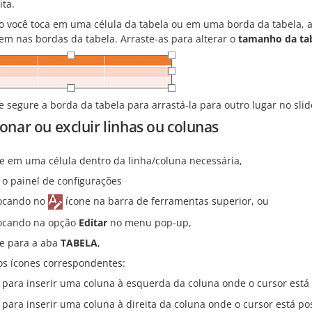
ita.
 você toca em uma célula da tabela ou em uma borda da tabela, 
em nas bordas da tabela. Arraste-as para alterar o
tamanho da ta
 segure a borda da tabela para arrastá-la para outro lugar no slid
onar ou excluir linhas ou colunas
e em uma célula dentro da linha/coluna necessária,
 o painel de configurações
ocando no
ícone na barra de ferramentas superior, ou
ocando na opção
Editar
no menu pop-up,
 para a aba
TABELA
,
os ícones correspondentes:
 para inserir uma coluna à esquerda da coluna onde o cursor está
 para inserir uma coluna à direita da coluna onde o cursor está po