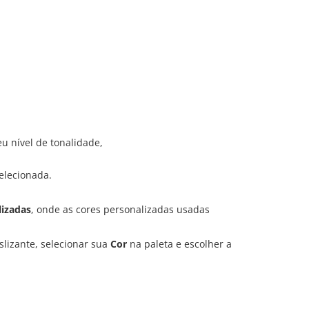
eu nível de tonalidade,
elecionada.
lizadas
, onde as cores personalizadas usadas
slizante, selecionar sua
Cor
na paleta e escolher a