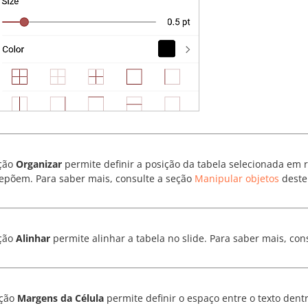
ção
Organizar
permite definir a posição da tabela selecionada em r
epõem. Para saber mais, consulte a seção
Manipular objetos
deste
ção
Alinhar
permite alinhar a tabela no slide. Para saber mais, con
pção
Margens da Célula
permite definir o espaço entre o texto dentr