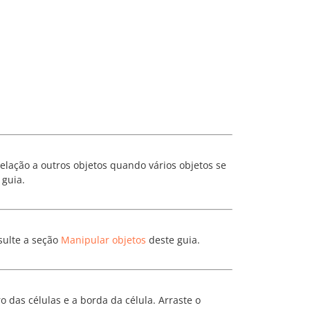
elação a outros objetos quando vários objetos se
 guia.
sulte a seção
Manipular objetos
deste guia.
o das células e a borda da célula. Arraste o