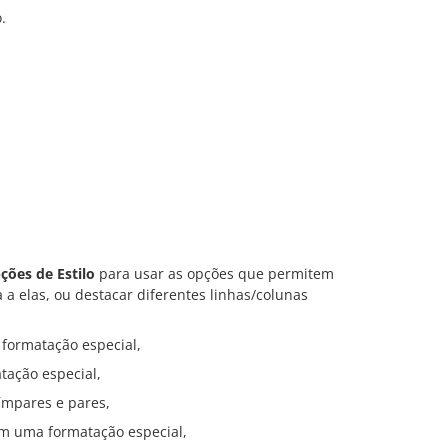
.
ções de Estilo
para usar as opções que permitem
 a elas, ou destacar diferentes linhas/colunas
 formatação especial,
tação especial,
 ímpares e pares,
om uma formatação especial,