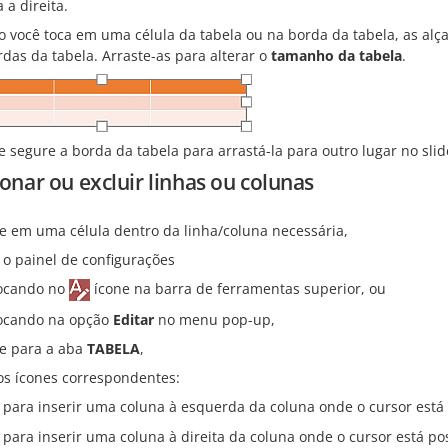
 a direita.
 você toca em uma célula da tabela ou na borda da tabela, as a
das da tabela. Arraste-as para alterar o
tamanho da tabela
.
 segure a borda da tabela para arrastá-la para outro lugar no slid
onar ou excluir linhas ou colunas
e em uma célula dentro da linha/coluna necessária,
 o painel de configurações
ocando no
ícone na barra de ferramentas superior, ou
ocando na opção
Editar
no menu pop-up,
 para a aba
TABELA
,
os ícones correspondentes:
 para inserir uma coluna à esquerda da coluna onde o cursor está
 para inserir uma coluna à direita da coluna onde o cursor está po