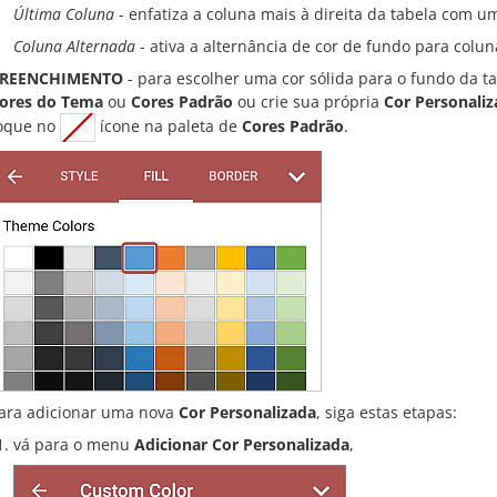
Última Coluna
- enfatiza a coluna mais à direita da tabela com u
Coluna Alternada
- ativa a alternância de cor de fundo para colu
REENCHIMENTO
- para escolher uma cor sólida para o fundo da ta
ores do Tema
ou
Cores Padrão
ou crie sua própria
Cor Personali
oque no
ícone na paleta de
Cores Padrão
.
ara adicionar uma nova
Cor Personalizada
, siga estas etapas:
vá para o menu
Adicionar Cor Personalizada
,