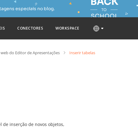
tagens especiais no blog.
EIS
CONECTORES
WORKSPACE
 web do Editor de Apresentações
Inserir tabelas
l de inserção de novos objetos,