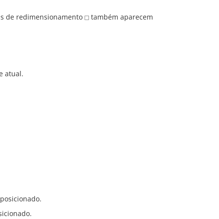
lças de redimensionamento
também aparecem
e atual.
 posicionado.
sicionado.