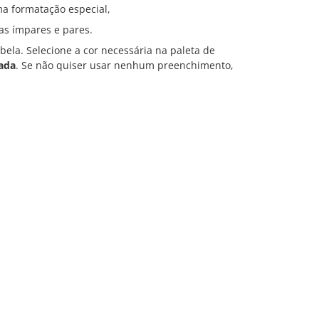
ma formatação especial,
nas ímpares e pares.
bela. Selecione a cor necessária na paleta de
zada
. Se não quiser usar nenhum preenchimento,