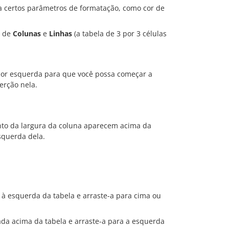
 certos parâmetros de formatação, como cor de
o de
Colunas
e
Linhas
(a tabela de 3 por 3 células
rior esquerda para que você possa começar a
erção nela.
nto da largura da coluna aparecem acima da
squerda dela.
 à esquerda da tabela e arraste-a para cima ou
ada acima da tabela e arraste-a para a esquerda