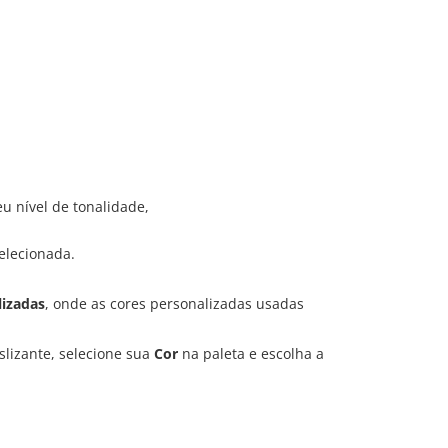
eu nível de tonalidade,
elecionada.
lizadas
, onde as cores personalizadas usadas
slizante, selecione sua
Cor
na paleta e escolha a