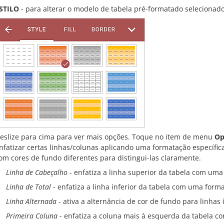
STILO
- para alterar o modelo de tabela pré-formatado selecionado
eslize para cima para ver mais opções. Toque no item de menu
Op
nfatizar certas linhas/colunas aplicando uma formatação específica
om cores de fundo diferentes para distingui-las claramente.
Linha de Cabeçalho
- enfatiza a linha superior da tabela com uma
Linha de Total
- enfatiza a linha inferior da tabela com uma forma
Linha Alternada
- ativa a alternância de cor de fundo para linhas
Primeira Coluna
- enfatiza a coluna mais à esquerda da tabela c