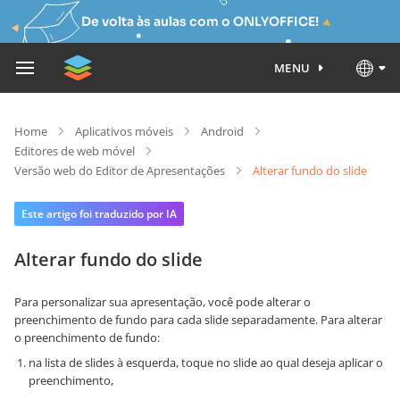
De volta às aulas com o ONLYOFFICE!
MENU
Home
Aplicativos móveis
Android
Editores de web móvel
Versão web do Editor de Apresentações
Alterar fundo do slide
Este artigo foi traduzido por IA
Alterar fundo do slide
Para personalizar sua apresentação, você pode alterar o
preenchimento de fundo para cada slide separadamente. Para alterar
o preenchimento de fundo:
na lista de slides à esquerda, toque no slide ao qual deseja aplicar o
preenchimento,