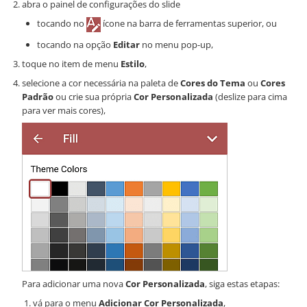
abra o painel de configurações do slide
tocando no
ícone na barra de ferramentas superior, ou
tocando na opção
Editar
no menu pop-up,
toque no item de menu
Estilo
,
selecione a cor necessária na paleta de
Cores do Tema
ou
Cores
Padrão
ou crie sua própria
Cor Personalizada
(deslize para cima
para ver mais cores),
Para adicionar uma nova
Cor Personalizada
, siga estas etapas:
vá para o menu
Adicionar Cor Personalizada
,