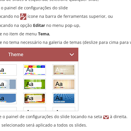
 o painel de configurações do slide
ocando no
ícone na barra de ferramentas superior, ou
ocando na opção
Editar
no menu pop-up,
e no item de menu
Tema
,
e no tema necessário na galeria de temas (deslize para cima para 
e o painel de configurações do slide tocando na seta
à direita.
selecionado será aplicado a todos os slides.