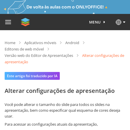
De volta às aulas com o ONLYOFFICE!
MENU
Home
Aplicativos móveis
Android
Editores de web móvel
Versão web do Editor de Apresentações
Alterar configurações de
apresentação
Este artigo foi traduzido por IA
Alterar configurações de apresentação
Você pode alterar o tamanho do slide para todos os slides na
apresentação, bem como especificar qual esquema de cores deseja
usar.
Para acessar as configurações atuais da apresentação,