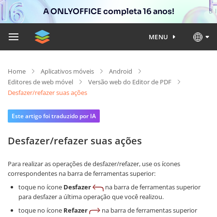
A ONLYOFFICE completa 16 anos!
MENU
Home
Aplicativos móveis
Android
Editores de web móvel
Versão web do Editor de PDF
Desfazer/refazer suas ações
Este artigo foi traduzido por IA
Desfazer/refazer suas ações
Para realizar as operações de desfazer/refazer, use os ícones
correspondentes na barra de ferramentas superior:
toque no ícone
Desfazer
na barra de ferramentas superior
para desfazer a última operação que você realizou.
toque no ícone
Refazer
na barra de ferramentas superior