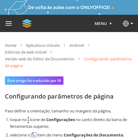
De volta às aulas com o ONLYOFFICE!
MENU
Home
Aplicativos móveis
Android
Editores de web móvel
Versão web do Editor de Documentos
Configurando parâmetros
de página
Este artigo foi traduzido por IA
Configurando parâmetros de página
Para definir a orientação, tamanho ou margens da página,
toque no
ícone de
Configurações
no canto direito da barra de
ferramentas superior,
selecione o
item de menu
Configurações do Documento
,