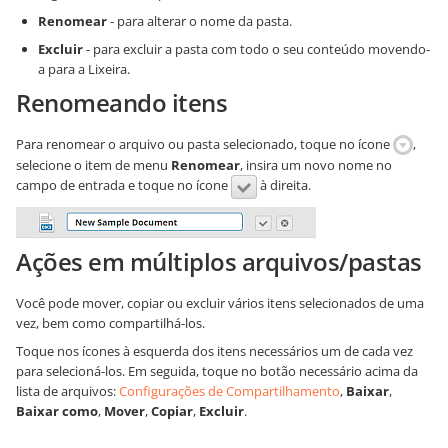
Renomear
- para alterar o nome da pasta.
Excluir
- para excluir a pasta com todo o seu conteúdo movendo-
a para a Lixeira.
Renomeando itens
Para renomear o arquivo ou pasta selecionado, toque no ícone
,
selecione o item de menu
Renomear
, insira um novo nome no
campo de entrada e toque no ícone
à direita.
Ações em múltiplos arquivos/pastas
Você pode mover, copiar ou excluir vários itens selecionados de uma
vez, bem como compartilhá-los.
Toque nos ícones à esquerda dos itens necessários um de cada vez
para selecioná-los. Em seguida, toque no botão necessário acima da
lista de arquivos:
Configurações de Compartilhamento
,
Baixar
,
Baixar como
,
Mover
,
Copiar
,
Excluir
.