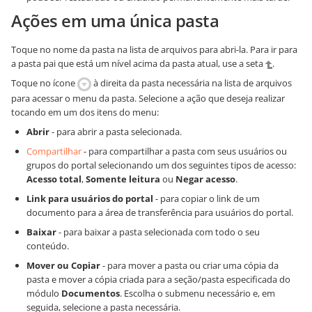
Ações em uma única pasta
Toque no nome da pasta na lista de arquivos para abri-la. Para ir para
a pasta pai que está um nível acima da pasta atual, use a seta
.
Toque no ícone
à direita da pasta necessária na lista de arquivos
para acessar o menu da pasta. Selecione a ação que deseja realizar
tocando em um dos itens do menu:
Abrir
- para abrir a pasta selecionada.
Compartilhar
- para compartilhar a pasta com seus usuários ou
grupos do portal selecionando um dos seguintes tipos de acesso:
Acesso total
,
Somente leitura
ou
Negar acesso
.
Link para usuários do portal
- para copiar o link de um
documento para a área de transferência para usuários do portal.
Baixar
- para baixar a pasta selecionada com todo o seu
conteúdo.
Mover ou Copiar
- para mover a pasta ou criar uma cópia da
pasta e mover a cópia criada para a seção/pasta especificada do
módulo
Documentos
. Escolha o submenu necessário e, em
seguida, selecione a pasta necessária.