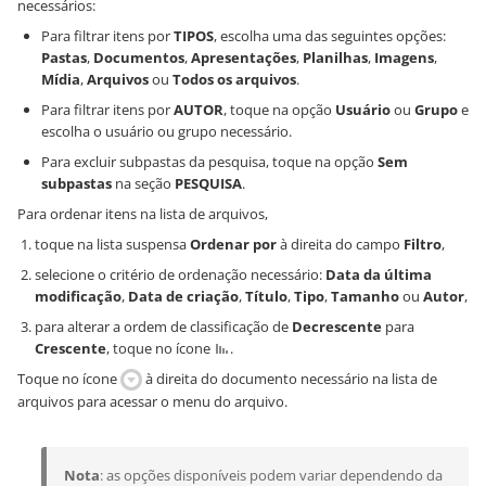
necessários:
Para filtrar itens por
TIPOS
, escolha uma das seguintes opções:
Pastas
,
Documentos
,
Apresentações
,
Planilhas
,
Imagens
,
Mídia
,
Arquivos
ou
Todos os arquivos
.
Para filtrar itens por
AUTOR
, toque na opção
Usuário
ou
Grupo
e
escolha o usuário ou grupo necessário.
Para excluir subpastas da pesquisa, toque na opção
Sem
subpastas
na seção
PESQUISA
.
Para ordenar itens na lista de arquivos,
toque na lista suspensa
Ordenar por
à direita do campo
Filtro
,
selecione o critério de ordenação necessário:
Data da última
modificação
,
Data de criação
,
Título
,
Tipo
,
Tamanho
ou
Autor
,
para alterar a ordem de classificação de
Decrescente
para
Crescente
, toque no ícone
.
Toque no ícone
à direita do documento necessário na lista de
arquivos para acessar o menu do arquivo.
Nota
: as opções disponíveis podem variar dependendo da