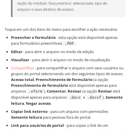
seção do módulo 'Documentos' selecionada, tipo de
arquivo e seus direitos de acesso.
Toque em um dos itens do menu para escolher a ação necessária:
Preencher o formulário
- esta opção está disponível apenas
para formulários preenchíveis
.
.PDF
Editar
- para abrir o arquivo no modo de edição.
Visualizar
- para abrir o arquivo no modo de visualização.
Compartilhar
- para compartilhar o arquivo com seus usuários ou
grupos do portal selecionando um dos seguintes tipos de acesso:
Acesso total
,
Preenchimento de formulário
(a opção
Preenchimento de formulário
está disponível apenas para
arquivos
),
Comentar
,
Revisar
(a opção
Revisar
está
.oform
disponível apenas para arquivos
e
),
Somente
.docx
.docxf
leitura
,
Negar acesso
.
Copiar link externo
- para um arquivo com permissões
Somente leitura
para pessoas fora do portal.
Link para usuários do portal
- para copiar o link de um