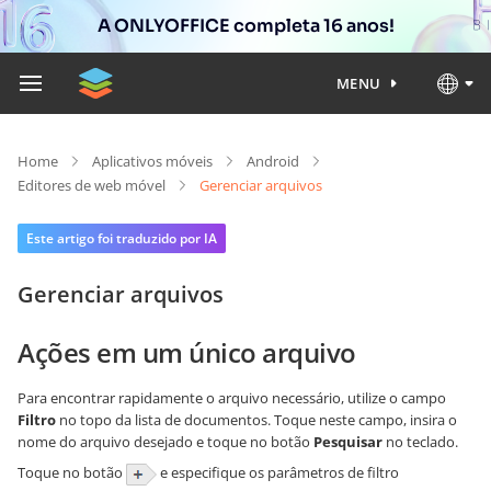
A ONLYOFFICE completa 16 anos!
MENU
Home
Aplicativos móveis
Android
Editores de web móvel
Gerenciar arquivos
Este artigo foi traduzido por IA
Gerenciar arquivos
Ações em um único arquivo
Para encontrar rapidamente o arquivo necessário, utilize o campo
Filtro
no topo da lista de documentos. Toque neste campo, insira o
nome do arquivo desejado e toque no botão
Pesquisar
no teclado.
Toque no botão
e especifique os parâmetros de filtro