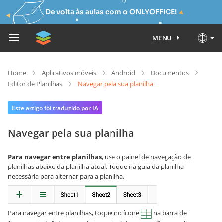
De volta às aulas com o ONLYOFFICE!
MENU
Home
Aplicativos móveis
Android
Documentos
Editor de Planilhas
Navegar pela sua planilha
Este artigo foi traduzido por IA
Navegar pela sua planilha
Para navegar entre planilhas
, use o painel de navegação de
planilhas abaixo da planilha atual. Toque na guia da planilha
necessária para alternar para a planilha.
Para navegar entre planilhas, toque no ícone
na barra de