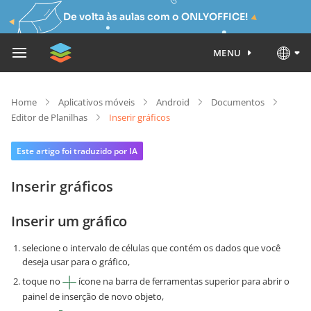
De volta às aulas com o ONLYOFFICE!
MENU
Home
Aplicativos móveis
Android
Documentos
Editor de Planilhas
Inserir gráficos
Este artigo foi traduzido por IA
Inserir gráficos
Inserir um gráfico
selecione o intervalo de células que contém os dados que você
deseja usar para o gráfico,
toque no
ícone na barra de ferramentas superior para abrir o
painel de inserção de novo objeto,