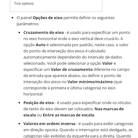
O painel
Opções de eixo
permite definir os seguintes
parâmetros:
Cruzamento do eixo
- é usado para especificar um ponto
no eixo horizontal onde o eixo vertical deve cruzá-lo. A
opção
Auto
é selecionada por padrão, neste caso, o valor
do ponto de interseção dos eixos é calculado
automaticamente dependendo do intervalo de dados
selecionado. Você pode selecionar a opção
Valor
e
especificar um
Valor de cruzamento
diferente no campo
de entrada que aparece abaixo, ou definir o ponto de
interseção dos eixos no
Valor mínimo/máximo
(que
corresponde à primeira e última categoria) no eixo
horizontal.
Posição do eixo
- é usado para especificar onde os rótulos
de texto do eixo devem ser colocados:
Nas marcas de
escala
ou
Entre as marcas de escala
.
Valores em ordem inversa
- é usado para exibir categorias
em direção oposta. Quando o interruptor está desligado, as
categorias são exibidas da esquerda para a direita. Quando