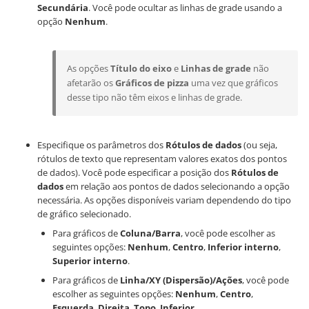
Secundária
. Você pode ocultar as linhas de grade usando a
opção
Nenhum
.
As opções
Título do eixo
e
Linhas de grade
não
afetarão os
Gráficos de pizza
uma vez que gráficos
desse tipo não têm eixos e linhas de grade.
Especifique os parâmetros dos
Rótulos de dados
(ou seja,
rótulos de texto que representam valores exatos dos pontos
de dados). Você pode especificar a posição dos
Rótulos de
dados
em relação aos pontos de dados selecionando a opção
necessária. As opções disponíveis variam dependendo do tipo
de gráfico selecionado.
Para gráficos de
Coluna/Barra
, você pode escolher as
seguintes opções:
Nenhum
,
Centro
,
Inferior interno
,
Superior interno
.
Para gráficos de
Linha/XY (Dispersão)/Ações
, você pode
escolher as seguintes opções:
Nenhum
,
Centro
,
Esquerda
,
Direita
,
Topo
,
Inferior
.