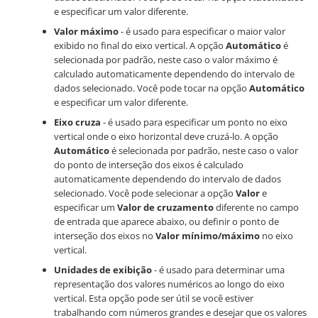
e especificar um valor diferente.
Valor máximo
- é usado para especificar o maior valor
exibido no final do eixo vertical. A opção
Automático
é
selecionada por padrão, neste caso o valor máximo é
calculado automaticamente dependendo do intervalo de
dados selecionado. Você pode tocar na opção
Automático
e especificar um valor diferente.
Eixo cruza
- é usado para especificar um ponto no eixo
vertical onde o eixo horizontal deve cruzá-lo. A opção
Automático
é selecionada por padrão, neste caso o valor
do ponto de interseção dos eixos é calculado
automaticamente dependendo do intervalo de dados
selecionado. Você pode selecionar a opção
Valor
e
especificar um
Valor de cruzamento
diferente no campo
de entrada que aparece abaixo, ou definir o ponto de
interseção dos eixos no
Valor mínimo/máximo
no eixo
vertical.
Unidades de exibição
- é usado para determinar uma
representação dos valores numéricos ao longo do eixo
vertical. Esta opção pode ser útil se você estiver
trabalhando com números grandes e desejar que os valores