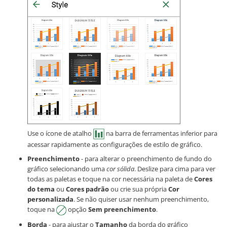
Use o ícone de atalho
na barra de ferramentas inferior para
acessar rapidamente as configurações de estilo de gráfico.
Preenchimento
- para alterar o preenchimento de fundo do
gráfico selecionando uma
cor sólida
. Deslize para cima para ver
todas as paletas e toque na cor necessária na paleta de
Cores
do tema
ou
Cores padrão
ou crie sua própria
Cor
personalizada
. Se não quiser usar nenhum preenchimento,
toque na
opção
Sem preenchimento
.
Borda
- para ajustar o
Tamanho
da borda do gráfico