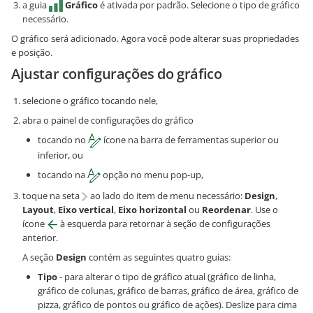
a guia
Gráfico
é ativada por padrão. Selecione o tipo de gráfico
necessário.
O gráfico será adicionado. Agora você pode alterar suas propriedades
e posição.
Ajustar configurações do gráfico
selecione o gráfico tocando nele,
abra o painel de configurações do gráfico
tocando no
ícone na barra de ferramentas superior ou
inferior, ou
tocando na
opção no menu pop-up,
toque na seta
ao lado do item de menu necessário:
Design
,
Layout
,
Eixo vertical
,
Eixo horizontal
ou
Reordenar
. Use o
ícone
à esquerda para retornar à seção de configurações
anterior.
A seção
Design
contém as seguintes quatro guias:
Tipo
- para alterar o tipo de gráfico atual (gráfico de linha,
gráfico de colunas, gráfico de barras, gráfico de área, gráfico de
pizza, gráfico de pontos ou gráfico de ações). Deslize para cima