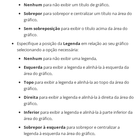
Nenhum
para não exibir um título de gráfico,
Sobrepor
para sobrepor e centralizar um título na área do
gráfico,
Sem sobreposição
para exibir o título acima da área do
gráfico.
Especifique a posição da
Legenda
em relação ao seu gráfico
selecionando a opção necessária:
Nenhum
para não exibir uma legenda,
Esquerda
para exibir a legenda e alinhá-la à esquerda da
área do gráfico,
Topo
para exibir a legenda e alinhá-la ao topo da área do
gráfico,
Direita
para exibir a legenda e alinhá-la à direita da área do
gráfico,
Inferior
para exibir a legenda e alinhá-la à parte inferior da
área do gráfico,
Sobrepor à esquerda
para sobrepor e centralizar a
legenda à esquerda na área do gráfico,