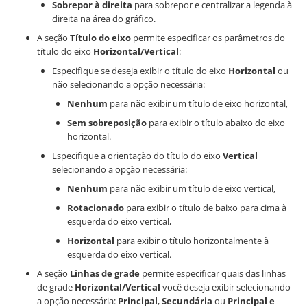
Sobrepor à direita
para sobrepor e centralizar a legenda à
direita na área do gráfico.
A seção
Título do eixo
permite especificar os parâmetros do
título do eixo
Horizontal/Vertical
:
Especifique se deseja exibir o título do eixo
Horizontal
ou
não selecionando a opção necessária:
Nenhum
para não exibir um título de eixo horizontal,
Sem sobreposição
para exibir o título abaixo do eixo
horizontal.
Especifique a orientação do título do eixo
Vertical
selecionando a opção necessária:
Nenhum
para não exibir um título de eixo vertical,
Rotacionado
para exibir o título de baixo para cima à
esquerda do eixo vertical,
Horizontal
para exibir o título horizontalmente à
esquerda do eixo vertical.
A seção
Linhas de grade
permite especificar quais das linhas
de grade
Horizontal/Vertical
você deseja exibir selecionando
a opção necessária:
Principal
,
Secundária
ou
Principal e