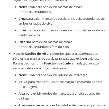
Nenhuma
para não exibir marcas de escala
principais/secundárias,
Cruz
para exibir marcas de escala principais/secundárias em
ambos os lados do eixo,
Interno
para exibir marcas de escala principais/secundárias
dentro do eixo,
Externo
para exibir marcas de escala
principais/secundárias fora do eixo.
A seção
Opções de rótulo
permite ajustar a aparência dos
rótulos das marcas de escala principais que exibem valores.
Para especificar uma
Posição do rótulo
em relação ao eixo
vertical, selecione a opção necessária:
Nenhuma
para não exibir rótulos de marcação,
Baixa
para exibir rótulos de marcação à esquerda da área
de plotagem,
Alta
para exibir rótulos de marcação à direita da área de
plotagem,
Próximo ao eixo
para exibir rótulos de marcação próximos