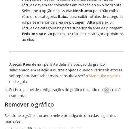
rótulos devem ser colocados em relação ao eixo horizontal.
Selecione a opção necessária:
Nenhuma
para não exibir
rótulos de categoria,
Baixa
para exibir rótulos de categoria
na parte inferior da área de plotagem,
Alta
para exibir
rótulos de categoria na parte superior da área de plotagem,
Próximo ao eixo
para exibir rótulos de categoria próximos
ao eixo.
A seção
Reordenar
permite definir a posição do gráfico
selecionado em relação a outros objetos quando vários objetos se
sobrepõem. Para saber mais, consulte a seção
Manipular objetos
deste guia.
Feche o painel de configurações do gráfico tocando no
cruz à
esquerda.
Remover o gráfico
Selecione o gráfico tocando nele e prossiga de uma das seguintes
maneiras: