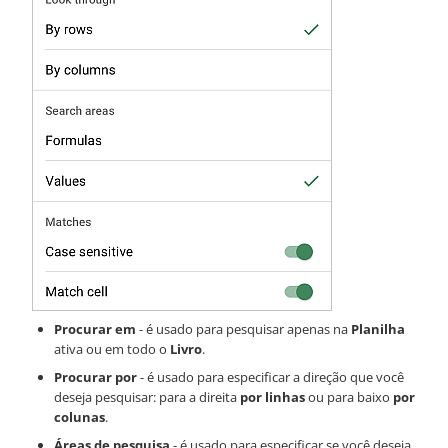
Procurar em
- é usado para pesquisar apenas na
Planilha
ativa ou em todo o
Livro
.
Procurar por
- é usado para especificar a direção que você
deseja pesquisar: para a direita
por linhas
ou para baixo
por
colunas
.
Áreas de pesquisa
- é usado para especificar se você deseja