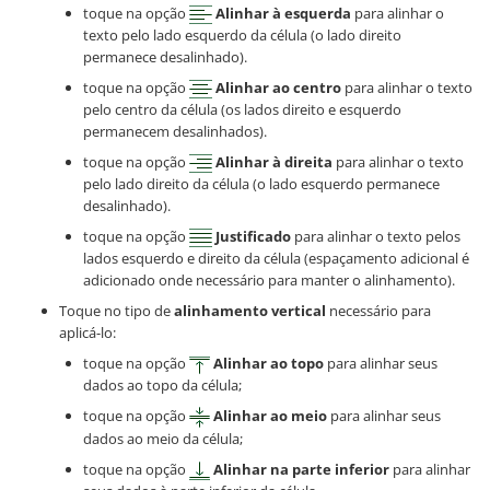
toque na opção
Alinhar à esquerda
para alinhar o
texto pelo lado esquerdo da célula (o lado direito
permanece desalinhado).
toque na opção
Alinhar ao centro
para alinhar o texto
pelo centro da célula (os lados direito e esquerdo
permanecem desalinhados).
toque na opção
Alinhar à direita
para alinhar o texto
pelo lado direito da célula (o lado esquerdo permanece
desalinhado).
toque na opção
Justificado
para alinhar o texto pelos
lados esquerdo e direito da célula (espaçamento adicional é
adicionado onde necessário para manter o alinhamento).
Toque no tipo de
alinhamento vertical
necessário para
aplicá-lo:
toque na opção
Alinhar ao topo
para alinhar seus
dados ao topo da célula;
toque na opção
Alinhar ao meio
para alinhar seus
dados ao meio da célula;
toque na opção
Alinhar na parte inferior
para alinhar