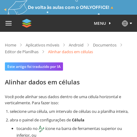
De volta às aulas com o ONLYOFFICE!
MENU
Home
Aplicativos móveis
Android
Documentos
Editor de Planilhas
Alinhar dados em células
Este artigo foi traduzido por IA
Alinhar dados em células
Você pode alinhar seus dados dentro de uma célula horizontal e
verticalmente. Para fazer isso:
selecione uma célula, um intervalo de células ou a planilha inteira,
abra o painel de configurações de
Célula
tocando no
ícone na barra de ferramentas superior ou
inferior, ou