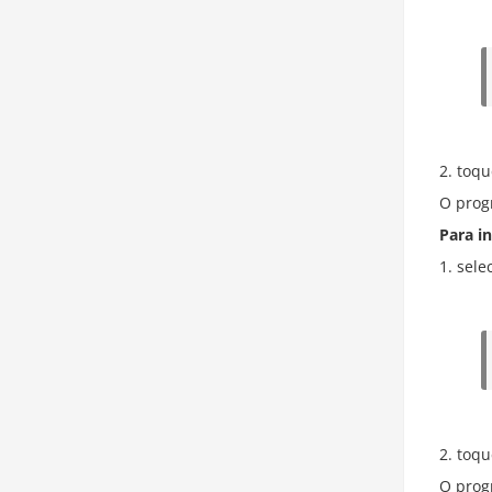
toqu
O prog
Para in
sele
toqu
O prog