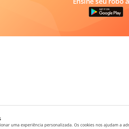
Ensine seu robô a
s
ionar uma experiência personalizada. Os cookies nos ajudam a adm