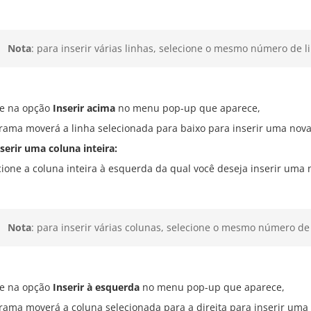
Nota
: para inserir várias linhas, selecione o mesmo número de l
e na opção
Inserir acima
no menu pop-up que aparece,
rama moverá a linha selecionada para baixo para inserir uma nov
serir uma coluna inteira:
cione a coluna inteira à esquerda da qual você deseja inserir uma
Nota
: para inserir várias colunas, selecione o mesmo número de 
e na opção
Inserir à esquerda
no menu pop-up que aparece,
rama moverá a coluna selecionada para a direita para inserir uma