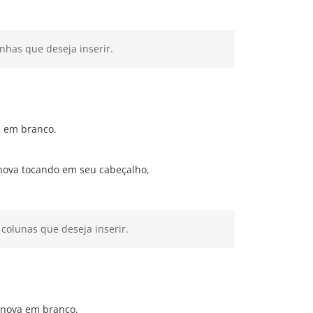
inhas que deseja inserir.
a em branco.
 nova tocando em seu cabeçalho,
colunas que deseja inserir.
 nova em branco.