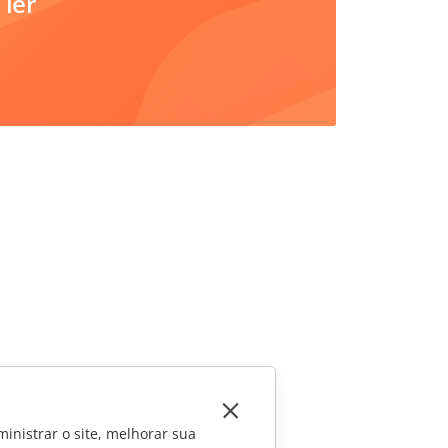
 ler
inistrar o site, melhorar sua