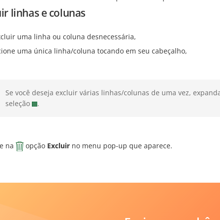
ir linhas e colunas
xcluir uma linha ou coluna desnecessária,
cione uma única linha/coluna tocando em seu cabeçalho,
Se você deseja excluir várias linhas/colunas de uma vez, expand
seleção
.
e na
opção
Excluir
no menu pop-up que aparece.