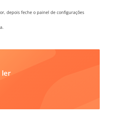
or, depois feche o painel de configurações
a.
 ler