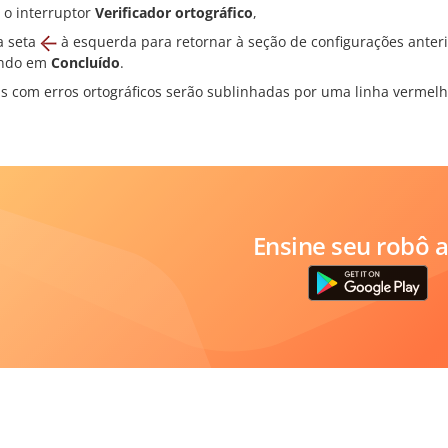
e o interruptor
Verificador ortográfico
,
a seta
à esquerda para retornar à seção de configurações anteri
ando em
Concluído
.
as com erros ortográficos serão sublinhadas por uma linha vermelh
Ensine seu robô a