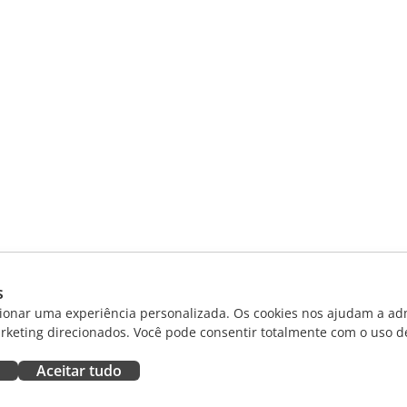
s
ionar uma experiência personalizada. Os cookies nos ajudam a adm
rketing direcionados. Você pode consentir totalmente com o uso d
Aceitar tudo