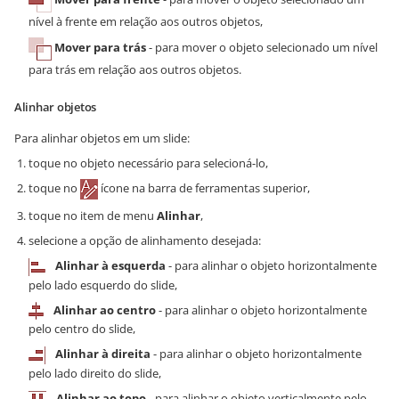
nível à frente em relação aos outros objetos,
Mover para trás
- para mover o objeto selecionado um nível
para trás em relação aos outros objetos.
Alinhar objetos
Para alinhar objetos em um slide:
toque no objeto necessário para selecioná-lo,
toque no
ícone na barra de ferramentas superior,
toque no item de menu
Alinhar
,
selecione a opção de alinhamento desejada:
Alinhar à esquerda
- para alinhar o objeto horizontalmente
pelo lado esquerdo do slide,
Alinhar ao centro
- para alinhar o objeto horizontalmente
pelo centro do slide,
Alinhar à direita
- para alinhar o objeto horizontalmente
pelo lado direito do slide,
Alinhar ao topo
- para alinhar o objeto verticalmente pelo