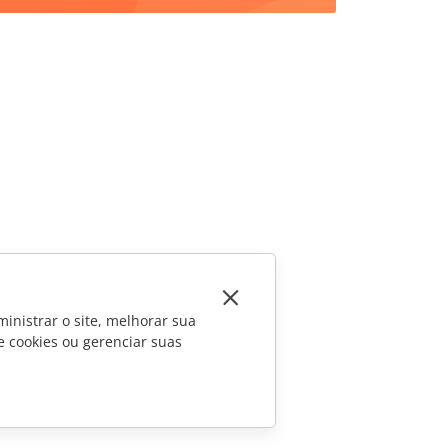
inistrar o site, melhorar sua
e cookies ou gerenciar suas