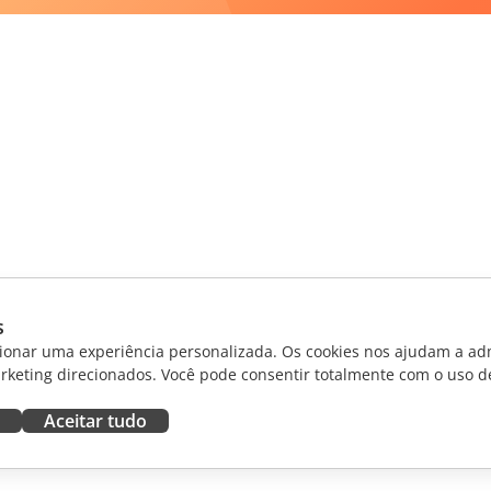
s
ionar uma experiência personalizada. Os cookies nos ajudam a adm
rketing direcionados. Você pode consentir totalmente com o uso d
Aceitar tudo