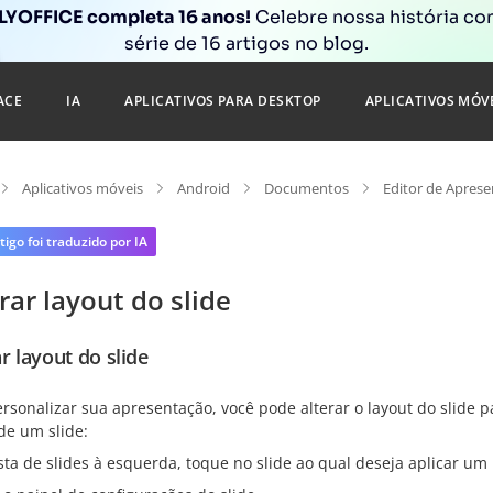
YOFFICE completa 16 anos!
Celebre nossa história c
série de 16 artigos no blog.
ACE
IA
APLICATIVOS PARA DESKTOP
APLICATIVOS MÓV
Aplicativos móveis
Android
Documentos
Editor de Apres
tigo foi traduzido por IA
rar layout do slide
r layout do slide
rsonalizar sua apresentação, você pode alterar o layout do slide 
de um slide:
ista de slides à esquerda, toque no slide ao qual deseja aplicar um 