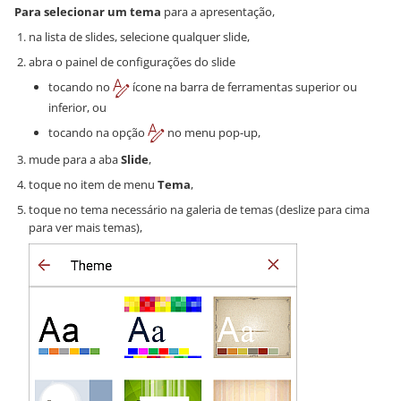
Para selecionar um tema
para a apresentação,
na lista de slides, selecione qualquer slide,
abra o painel de configurações do slide
tocando no
ícone na barra de ferramentas superior ou
inferior, ou
tocando na opção
no menu pop-up,
mude para a aba
Slide
,
toque no item de menu
Tema
,
toque no tema necessário na galeria de temas (deslize para cima
para ver mais temas),