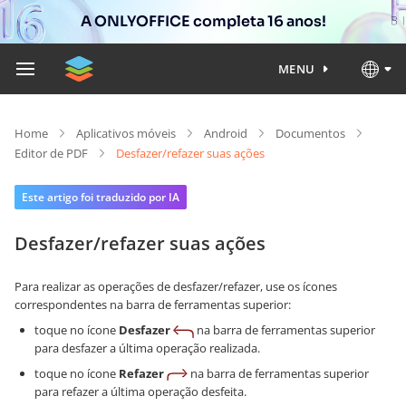
A ONLYOFFICE completa 16 anos!
MENU
Home
Aplicativos móveis
Android
Documentos
Editor de PDF
Desfazer/refazer suas ações
Este artigo foi traduzido por IA
Desfazer/refazer suas ações
Para realizar as operações de desfazer/refazer, use os ícones
correspondentes na barra de ferramentas superior:
toque no ícone
Desfazer
na barra de ferramentas superior
para desfazer a última operação realizada.
toque no ícone
Refazer
na barra de ferramentas superior
para refazer a última operação desfeita.