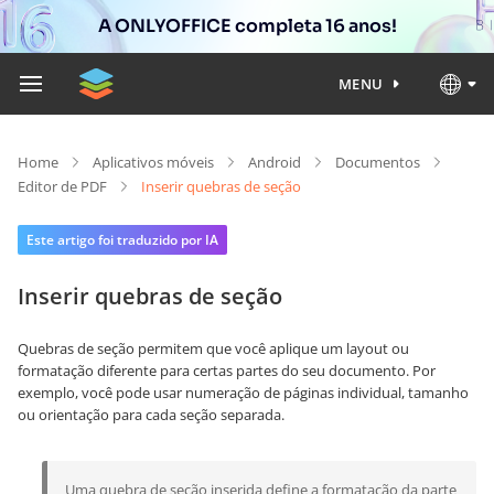
A ONLYOFFICE completa 16 anos!
MENU
Home
Aplicativos móveis
Android
Documentos
Editor de PDF
Inserir quebras de seção
Este artigo foi traduzido por IA
Inserir quebras de seção
Quebras de seção permitem que você aplique um layout ou
formatação diferente para certas partes do seu documento. Por
exemplo, você pode usar numeração de páginas individual
, tamanho
ou orientação para cada seção separada.
Uma quebra de seção inserida define a formatação da parte