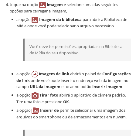
toque na opção
Imagem
e selecione uma das seguintes
opções para carregar a imagem,
a opção
Imagem da biblioteca
para abrir a Biblioteca de
Mídia onde você pode selecionar o arquivo necessário.
Você deve ter permissões apropriadas na Biblioteca
de Mídia do seu dispositivo.
a opção
Imagem de link
abrirá o painel de
Configurações
de link
onde você pode inserir o endereço web da imagem no
campo
URL da imagem
e tocar no botão
Inserir imagem
.
a opção
Tirar foto
abrirá o aplicativo de câmera padrão.
Tire uma foto e pressione
OK
.
a opção
Inserir de
permite selecionar uma imagem dos
arquivos do smartphone ou de armazenamentos em nuvem.