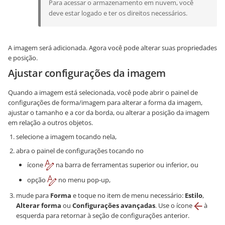
Para acessar o armazenamento em nuvem, você
deve estar logado e ter os direitos necessários.
A imagem será adicionada. Agora você pode alterar suas propriedades
e posição.
Ajustar configurações da imagem
Quando a imagem está selecionada, você pode abrir o painel de
configurações de forma/imagem para alterar a forma da imagem,
ajustar o tamanho e a cor da borda, ou alterar a posição da imagem
em relação a outros objetos.
selecione a imagem tocando nela,
abra o painel de configurações tocando no
ícone
na barra de ferramentas superior ou inferior, ou
opção
no menu pop-up,
mude para
Forma
e toque no item de menu necessário:
Estilo
,
Alterar forma
ou
Configurações avançadas
. Use o ícone
à
esquerda para retornar à seção de configurações anterior.