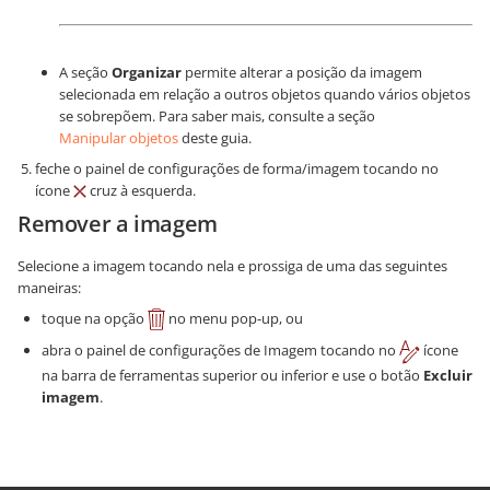
A seção
Organizar
permite alterar a posição da imagem
selecionada em relação a outros objetos quando vários objetos
se sobrepõem. Para saber mais, consulte a seção
Manipular objetos
deste guia.
feche o painel de configurações de forma/imagem tocando no
ícone
cruz à esquerda.
Remover a imagem
Selecione a imagem tocando nela e prossiga de uma das seguintes
maneiras:
toque na opção
no menu pop-up, ou
abra o painel de configurações de Imagem tocando no
ícone
na barra de ferramentas superior ou inferior e use o botão
Excluir
imagem
.