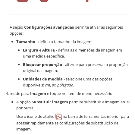
A seção
Configurações avançadas
permite ativar as seguintes
opções:
Tamanho
- defina o tamanho da imagem:
Largura
e
Altura
- defina as dimensões da imagem em
uma medida específica.
Bloquear proporção
- alterne para preservar a proporção
original da imagem.
Unidades de medida
- selecione uma das opções
disponíveis:
cm
,
pt
,
polegada
.
mude para
Imagem
e toque no item de menu necessário:
A opção
Substituir imagem
permite substituir a imagem atual
por outra.
Use o ícone de atalho
na barra de ferramentas inferior para
acessar rapidamente as configurações de substituição de
imagem.