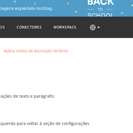
tagens especiais no blog.
EIS
CONECTORES
WORKSPACE
Aplicar estilos de decoração de fonte
rações de texto e parágrafo:
querda para voltar à seção de configurações