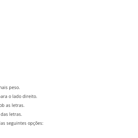
mais peso.
ara o lado direito.
b as letras.
das letras.
as seguintes opções: