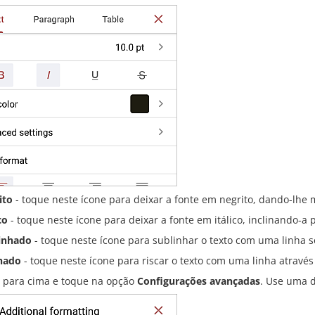
ito
- toque neste ícone para deixar a fonte em negrito, dando-lhe 
co
- toque neste ícone para deixar a fonte em itálico, inclinando-a p
inhado
- toque neste ícone para sublinhar o texto com uma linha so
hado
- toque neste ícone para riscar o texto com uma linha através 
e para cima e toque na opção
Configurações avançadas
. Use uma d