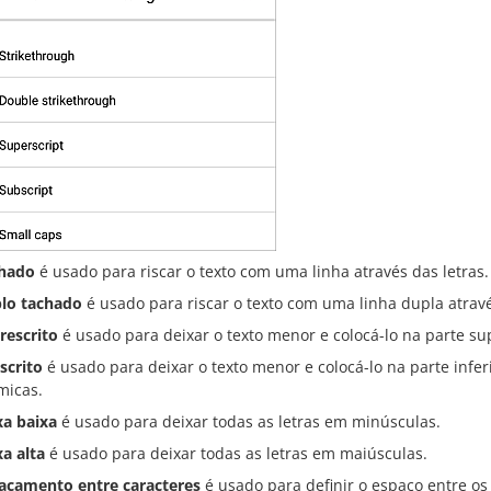
hado
é usado para riscar o texto com uma linha através das letras.
lo tachado
é usado para riscar o texto com uma linha dupla atravé
rescrito
é usado para deixar o texto menor e colocá-lo na parte sup
scrito
é usado para deixar o texto menor e colocá-lo na parte infer
micas.
xa baixa
é usado para deixar todas as letras em minúsculas.
xa alta
é usado para deixar todas as letras em maiúsculas.
açamento entre caracteres
é usado para definir o espaço entre os