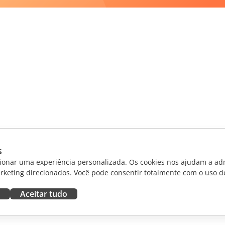
s
ionar uma experiência personalizada. Os cookies nos ajudam a adm
rketing direcionados. Você pode consentir totalmente com o uso d
Aceitar tudo