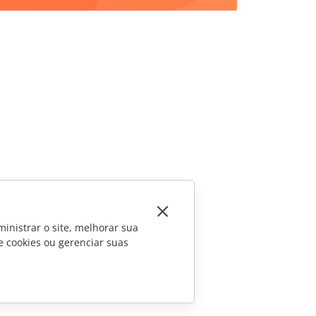
inistrar o site, melhorar sua
e cookies ou gerenciar suas