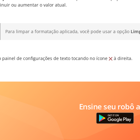
inuir ou aumentar o valor atual.
Para limpar a formatação aplicada, você pode usar a opção
Lim
o painel de configurações de texto tocando no ícone
à direita.
Ensine seu robô a