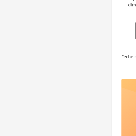
dim
Feche 