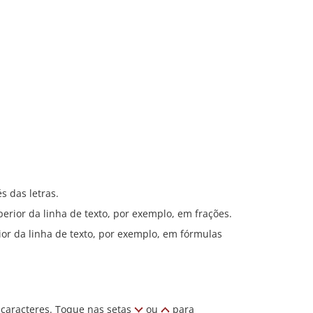
s das letras.
erior da linha de texto, por exemplo, em frações.
ior da linha de texto, por exemplo, em fórmulas
 caracteres. Toque nas setas
ou
para