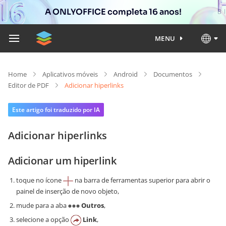
A ONLYOFFICE completa 16 anos!
MENU
Home
Aplicativos móveis
Android
Documentos
Editor de PDF
Adicionar hiperlinks
Este artigo foi traduzido por IA
Adicionar hiperlinks
Adicionar um hiperlink
toque no ícone
na barra de ferramentas superior para abrir o
painel de inserção de novo objeto,
mude para a aba
Outros
,
selecione a opção
Link
,