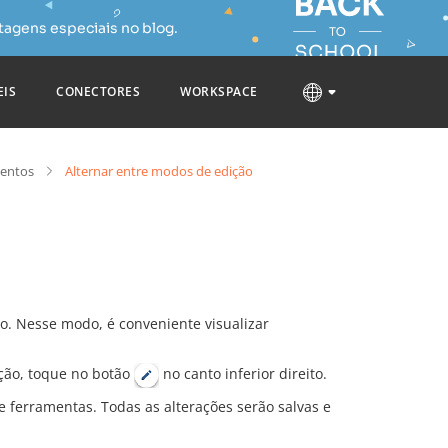
tagens especiais no blog.
EIS
CONECTORES
WORKSPACE
mentos
Alternar entre modos de edição
. Nesse modo, é conveniente visualizar
ção, toque no botão
no canto inferior direito.
 ferramentas. Todas as alterações serão salvas e