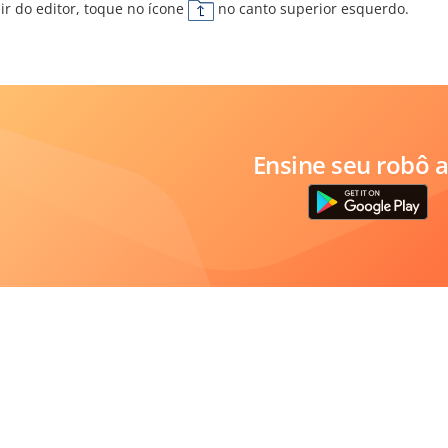
ir do editor, toque no ícone
no canto superior esquerdo.
Ensine seu robô a