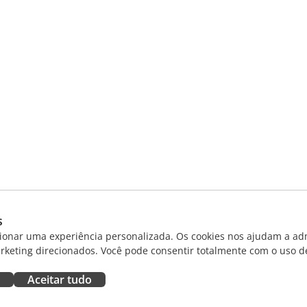
s
ionar uma experiência personalizada. Os cookies nos ajudam a adm
rketing direcionados. Você pode consentir totalmente com o uso d
Aceitar tudo