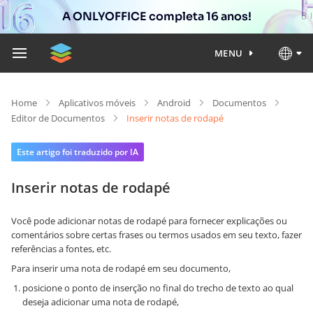
A ONLYOFFICE completa 16 anos!
MENU
Home
Aplicativos móveis
Android
Documentos
Editor de Documentos
Inserir notas de rodapé
Este artigo foi traduzido por IA
Inserir notas de rodapé
Você pode adicionar notas de rodapé para fornecer explicações ou
comentários sobre certas frases ou termos usados em seu texto, fazer
referências a fontes, etc.
Para inserir uma nota de rodapé em seu documento,
posicione o ponto de inserção no final do trecho de texto ao qual
deseja adicionar uma nota de rodapé,