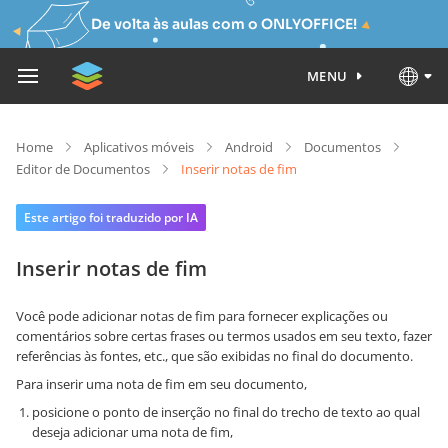
De volta às aulas com o ONLYOFFICE!
MENU
Home
Aplicativos móveis
Android
Documentos
Editor de Documentos
Inserir notas de fim
Este artigo foi traduzido por IA
Inserir notas de fim
Você pode adicionar notas de fim para fornecer explicações ou
comentários sobre certas frases ou termos usados em seu texto, fazer
referências às fontes, etc., que são exibidas no final do documento.
Para inserir uma nota de fim em seu documento,
posicione o ponto de inserção no final do trecho de texto ao qual
deseja adicionar uma nota de fim,