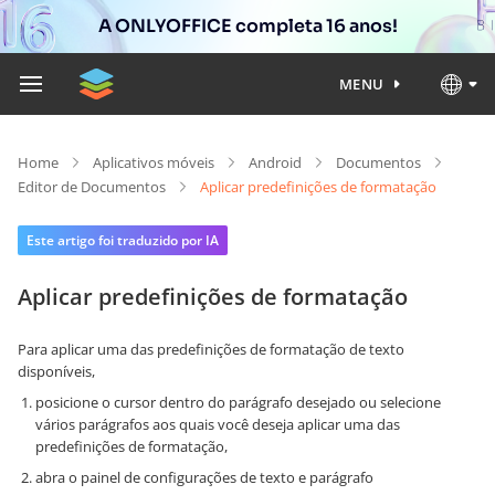
A ONLYOFFICE completa 16 anos!
MENU
Home
Aplicativos móveis
Android
Documentos
Editor de Documentos
Aplicar predefinições de formatação
Este artigo foi traduzido por IA
Aplicar predefinições de formatação
Para aplicar uma das predefinições de formatação de texto
disponíveis,
posicione o cursor dentro do parágrafo desejado ou selecione
vários parágrafos aos quais você deseja aplicar uma das
predefinições de formatação,
abra o painel de configurações de texto e parágrafo