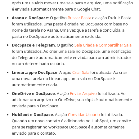
Após um usuário mover uma sala para o arquivo, uma notificação
é enviada automaticamente para o Google Chat.
Asana e DocSpace
: O gatilho
Buscar Pasta
e a ação Excluir Pasta
foram utilizados. Uma pasta é criada no DocSpace com base no
nome da tarefa no Asana. Uma vez que a tarefa é concluída, a
pasta no DocSpace é automaticamente excluída.
DocSpace e Telegram
. O gatilho
Sala Criada e Compartilhar Sala
foram utilizados. Ao criar uma sala no DocSpace, uma notificação
do Telegram é automaticamente enviada para um administrador
ou um determinado usuário.
Linear.app e DocSpace
. A ação
Criar Sala
foi utilizada. Ao criar
uma nova tarefa no Linear.app, uma sala no DocSpace é
automaticamente criada.
OneDrive e DocSpace
. A ação
Enviar Arquivo
foi utilizada. Ao
adicionar um arquivo no OneDrive, sua cópia é automaticamente
enviada para o DocSpace.
HubSpot e DocSpace
. A ação
Convidar Usuário
foi utilizada.
Quando um novo contato é adicionado no HubSpot, um convite
para se registrar no workspace DocSpace é automaticamente
enviado para o contato.