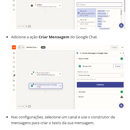
Adicione a ação
Criar Mensagem
do Google Chat.
Nas configurações, selecione um canal e use o construtor de
mensagens para criar o texto da sua mensagem.