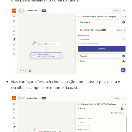
uma pasta baseada no nome da tarefa.
Nas configurações, selecione a seção onde buscar pela pasta e
escolha o campo com o nome da pasta.