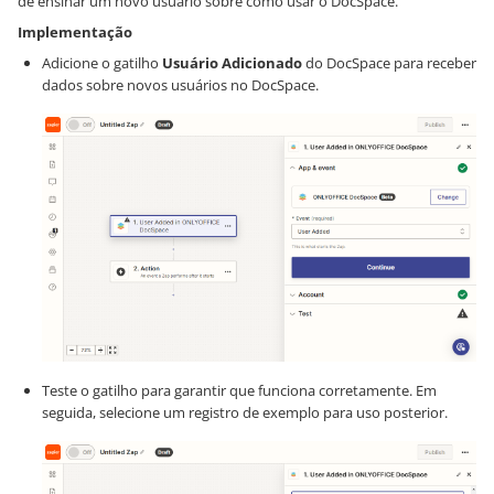
de ensinar um novo usuário sobre como usar o DocSpace.
Implementação
Adicione o gatilho
Usuário Adicionado
do DocSpace para receber
dados sobre novos usuários no DocSpace.
Teste o gatilho para garantir que funciona corretamente. Em
seguida, selecione um registro de exemplo para uso posterior.