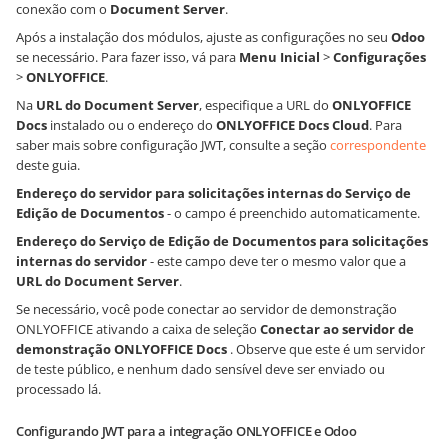
conexão com o
Document Server
.
Após a instalação dos módulos, ajuste as configurações no seu
Odoo
se necessário. Para fazer isso, vá para
Menu Inicial
>
Configurações
>
ONLYOFFICE
.
Na
URL do Document Server
, especifique a URL do
ONLYOFFICE
Docs
instalado ou o endereço do
ONLYOFFICE Docs Cloud
. Para
saber mais sobre configuração JWT, consulte a seção
correspondente
deste guia.
Endereço do servidor para solicitações internas do Serviço de
Edição de Documentos
- o campo é preenchido automaticamente.
Endereço do Serviço de Edição de Documentos para solicitações
internas do servidor
- este campo deve ter o mesmo valor que a
URL do Document Server
.
Se necessário, você pode conectar ao servidor de demonstração
ONLYOFFICE ativando a caixa de seleção
Conectar ao servidor de
demonstração ONLYOFFICE Docs
. Observe que este é um servidor
de teste público, e nenhum dado sensível deve ser enviado ou
processado lá.
Configurando JWT para a integração ONLYOFFICE e Odoo