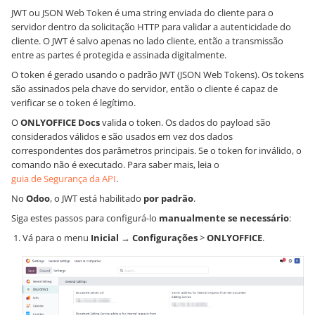
JWT ou JSON Web Token é uma string enviada do cliente para o
servidor dentro da solicitação HTTP para validar a autenticidade do
cliente. O JWT é salvo apenas no lado cliente, então a transmissão
entre as partes é protegida e assinada digitalmente.
O token é gerado usando o padrão JWT (JSON Web Tokens). Os tokens
são assinados pela chave do servidor, então o cliente é capaz de
verificar se o token é legítimo.
O
ONLYOFFICE Docs
valida o token. Os dados do payload são
considerados válidos e são usados em vez dos dados
correspondentes dos parâmetros principais. Se o token for inválido, o
comando não é executado. Para saber mais, leia o
guia de Segurança da API
.
No
Odoo
, o JWT está habilitado
por padrão
.
Siga estes passos para configurá-lo
manualmente se necessário
:
Vá para o menu
Inicial
→
Configurações
>
ONLYOFFICE
.