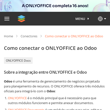
A ONLYOFFICE completa 16 anos!
MENU
Home
Conectores
Como conectar o ONLYOFFICE ao Odoo
Como conectar o ONLYOFFICE ao Odoo
ONLYOFFICE Docs
Sobre a integração entre ONLYOFFICE e Odoo
Odoo
é uma ferramenta de gerenciamento de negócios projetada
para planejamento de recursos. O ONLYOFFICE oferece três módulos
oficiais para integrá-lo com o
Odoo
:
ONLYOFFICE
é o módulo principal que é necessário para que
outros módulos funcionem e permite anexar documentos.
ONLYOFFICE Documents
é um módulo usado para criar, editar e