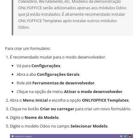
Calendário
,
Recrutamento
, etc. Modelos de demonstração
ONLYOFFICE serão adicionados apenas aos módulos Odoo
que já estão instalados. É altamente recomendado instalar
ONLYOFFICE Templates após instalar outros módulos
Odoo.
Para criar um formulário:
É recomendado mudar para o modo desenvolvedor.
Vá para
Configurações
.
Abra a aba
Configurações Gerais
.
Role até
Ferramentas de desenvolvedor
.
Clique na opção de menu
Ativar o modo desenvolvedor
.
Abra o
Menu Inicial
e escolha a opção
ONLYOFFICE Templates
.
Clique no botão
Criar ou carregar
para criar um novo formulário.
Digite o
Nome do Modelo
.
Digite o modelo Odoo no campo
Selecionar Modelo
.