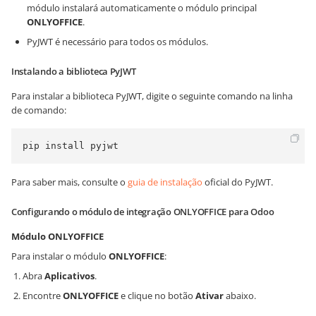
módulo instalará automaticamente o módulo principal
ONLYOFFICE
.
PyJWT é necessário para todos os módulos.
Instalando a biblioteca PyJWT
Para instalar a biblioteca PyJWT, digite o seguinte comando na linha
de comando:
pip install pyjwt
Para saber mais, consulte o
guia de instalação
oficial do PyJWT.
Configurando o módulo de integração ONLYOFFICE para Odoo
Módulo ONLYOFFICE
Para instalar o módulo
ONLYOFFICE
:
Abra
Aplicativos
.
Encontre
ONLYOFFICE
e clique no botão
Ativar
abaixo.