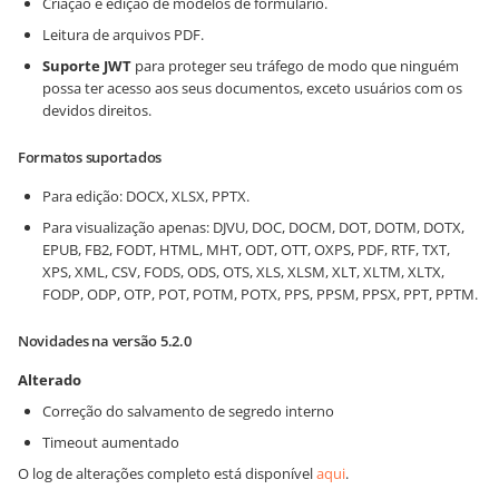
Criação e edição de modelos de formulário.
Leitura de arquivos PDF.
Suporte JWT
para proteger seu tráfego de modo que ninguém
possa ter acesso aos seus documentos, exceto usuários com os
devidos direitos.
Formatos suportados
Para edição: DOCX, XLSX, PPTX.
Para visualização apenas: DJVU, DOC, DOCM, DOT, DOTM, DOTX,
EPUB, FB2, FODT, HTML, MHT, ODT, OTT, OXPS, PDF, RTF, TXT,
XPS, XML, CSV, FODS, ODS, OTS, XLS, XLSM, XLT, XLTM, XLTX,
FODP, ODP, OTP, POT, POTM, POTX, PPS, PPSM, PPSX, PPT, PPTM.
Novidades na versão 5.2.0
Alterado
Correção do salvamento de segredo interno
Timeout aumentado
O log de alterações completo está disponível
aqui
.