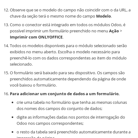
Observe que se o modelo do campo não coincidir com o da URL, a
chave da seção terá o mesmo nome do campo
Modelo
.
Como o conector está integrado em todos os módulos Odoo, é
possível imprimir um formulário preenchido no menu
Ação
>
Imprimir com ONLYOFFICE
.
Todos os modelos disponíveis para o módulo selecionado serão
exibidos no menu aberto. Escolha o modelo necessário para
preenchê-lo com os dados correspondentes ao item do módulo
selecionado.
O formulário será baixado para seu dispositivo. Os campos são
preenchidos automaticamente dependendo da página de onde
você baixou o formulário.
Para adicionar um conjunto de dados a um formulário
,
crie uma tabela no formulário que tenha as mesmas colunas
dos nomes dos campos do conjunto de dados;
digite as informações dadas nos pontos de interrogação do
Odoo nos campos correspondentes;
o resto da tabela será preenchido automaticamente durante a