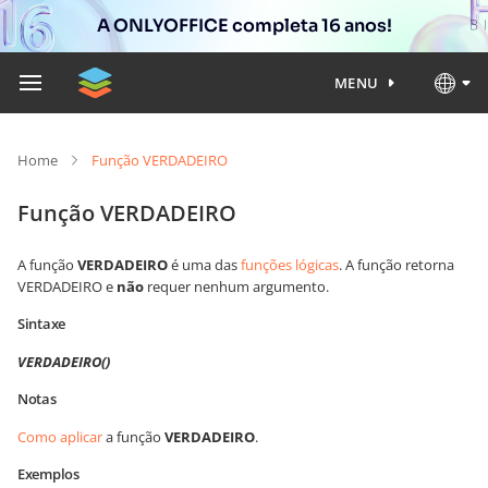
A ONLYOFFICE completa 16 anos!
MENU
Home
Função VERDADEIRO
Função VERDADEIRO
A função
VERDADEIRO
é uma das
funções lógicas
. A função retorna
VERDADEIRO e
não
requer nenhum argumento.
Sintaxe
VERDADEIRO()
Notas
Como aplicar
a função
VERDADEIRO
.
Exemplos