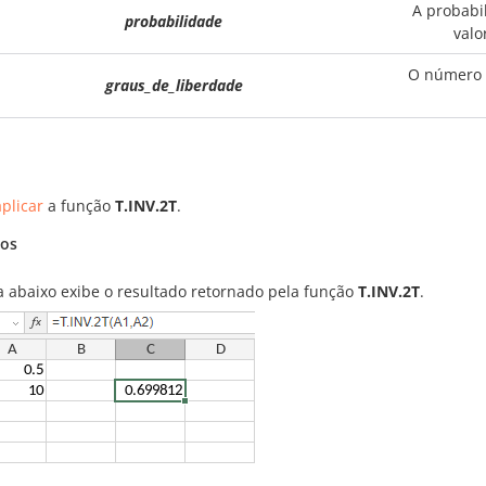
A probabi
probabilidade
valo
O número d
graus_de_liberdade
plicar
a função
T.INV.2T
.
os
ra abaixo exibe o resultado retornado pela função
T.INV.2T
.