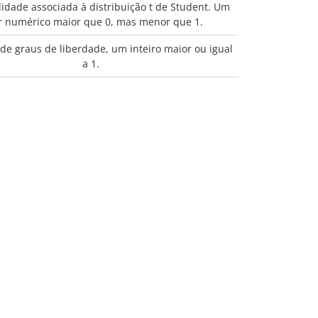
lidade associada à distribuição t de Student. Um
r numérico maior que 0, mas menor que 1.
e graus de liberdade, um inteiro maior ou igual
a 1.