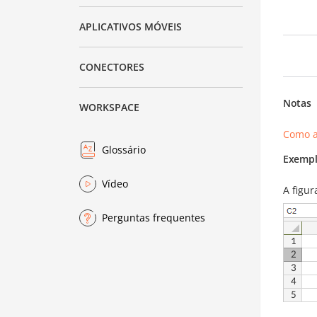
APLICATIVOS MÓVEIS
CONECTORES
Notas
WORKSPACE
Como a
Glossário
Exempl
Vídeo
A figu
Perguntas frequentes