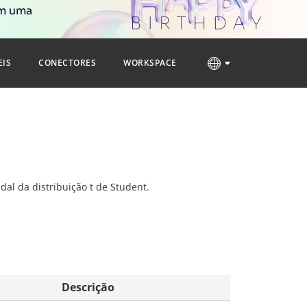
om uma
EIS
CONECTORES
WORKSPACE
dal da distribuição t de Student.
Descrição