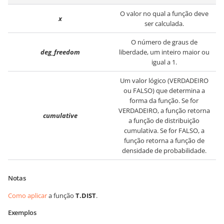
O valor no qual a função deve
x
ser calculada.
O número de graus de
deg_freedom
liberdade, um inteiro maior ou
igual a 1.
Um valor lógico (VERDADEIRO
ou FALSO) que determina a
forma da função. Se for
VERDADEIRO, a função retorna
cumulative
a função de distribuição
cumulativa. Se for FALSO, a
função retorna a função de
densidade de probabilidade.
Notas
Como aplicar
a função
T.DIST
.
Exemplos