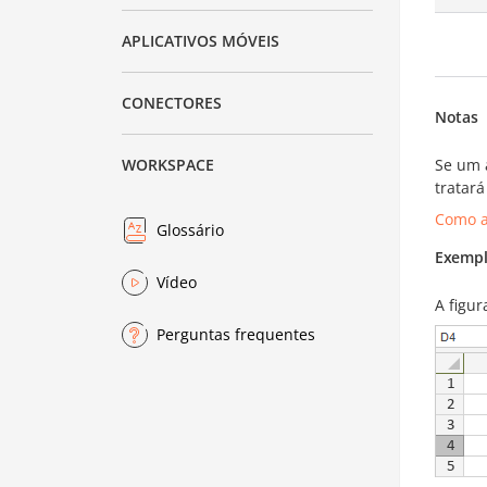
APLICATIVOS MÓVEIS
CONECTORES
Notas
Se um a
WORKSPACE
tratará
Como a
Glossário
Exempl
Vídeo
A figu
Perguntas frequentes