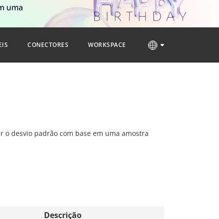
om uma
EIS
CONECTORES
WORKSPACE
mar o desvio padrão com base em uma amostra
Descrição