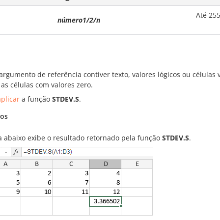
Até 255
número1/2/n
rgumento de referência contiver texto, valores lógicos ou células 
 as células com valores zero.
plicar
a função
STDEV.S
.
os
ra abaixo exibe o resultado retornado pela função
STDEV.S
.