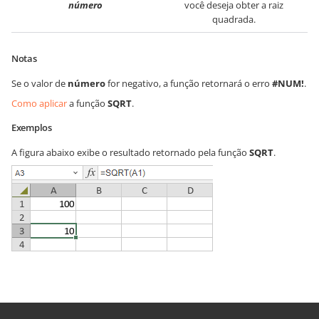
número
você deseja obter a raiz
quadrada.
Notas
Se o valor de
número
for negativo, a função retornará o erro
#NUM!
.
Como aplicar
a função
SQRT
.
Exemplos
A figura abaixo exibe o resultado retornado pela função
SQRT
.