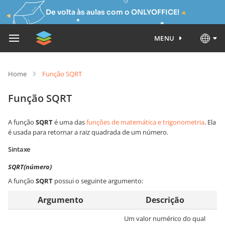
De volta às aulas com o ONLYOFFICE!
MENU
Home
Função SQRT
Função SQRT
A função
SQRT
é uma das
funções de matemática e trigonometria
. Ela
é usada para retornar a raiz quadrada de um número.
Sintaxe
SQRT(número)
A função
SQRT
possui o seguinte argumento:
Argumento
Descrição
Um valor numérico do qual