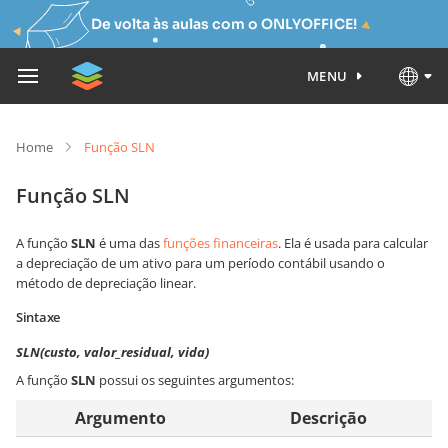
De volta às aulas com o ONLYOFFICE!
MENU
Home
Função SLN
Função SLN
A função
SLN
é uma das
funções financeiras
. Ela é usada para calcular
a depreciação de um ativo para um período contábil usando o
método de depreciação linear.
Sintaxe
SLN(custo, valor_residual, vida)
A função
SLN
possui os seguintes argumentos:
Argumento
Descrição