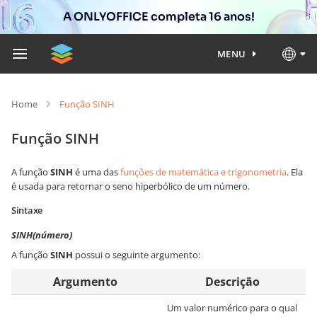
A ONLYOFFICE completa 16 anos!
MENU
Home
Função SINH
Função SINH
A função
SINH
é uma das
funções de matemática e trigonometria
. Ela
é usada para retornar o seno hiperbólico de um número.
Sintaxe
SINH(número)
A função
SINH
possui o seguinte argumento:
Argumento
Descrição
Um valor numérico para o qual