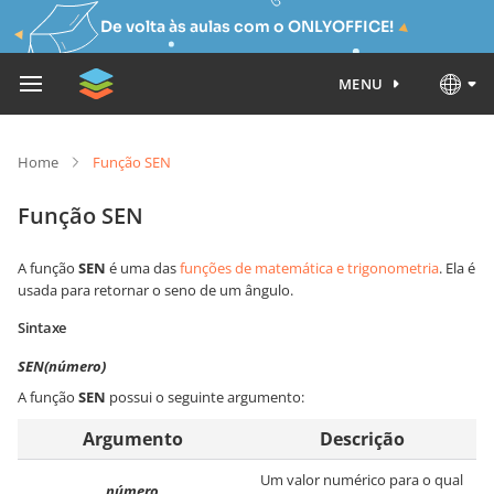
De volta às aulas com o ONLYOFFICE!
MENU
Home
Função SEN
Função SEN
A função
SEN
é uma das
funções de matemática e trigonometria
. Ela é
usada para retornar o seno de um ângulo.
Sintaxe
SEN(número)
A função
SEN
possui o seguinte argumento:
Argumento
Descrição
Um valor numérico para o qual
número