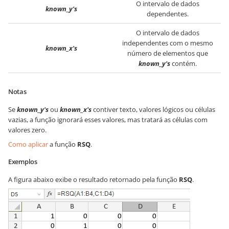
O intervalo de dados
known_y's
dependentes.
O intervalo de dados
independentes com o mesmo
known_x's
número de elementos que
known_y's
contém.
Notas
Se
known_y's
ou
known_x's
contiver texto, valores lógicos ou células
vazias, a função ignorará esses valores, mas tratará as células com
valores zero.
Como aplicar
a função
RSQ
.
Exemplos
A figura abaixo exibe o resultado retornado pela função
RSQ
.