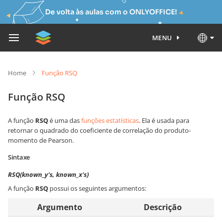
De volta às aulas com o ONLYOFFICE!
MENU
Home
Função RSQ
Função RSQ
A função
RSQ
é uma das
funções estatísticas
. Ela é usada para
retornar o quadrado do coeficiente de correlação do produto-
momento de Pearson.
Sintaxe
RSQ(known_y's, known_x's)
A função
RSQ
possui os seguintes argumentos:
Argumento
Descrição