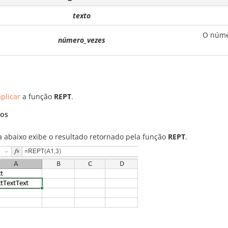
texto
O númer
número_vezes
plicar
a função
REPT
.
os
ra abaixo exibe o resultado retornado pela função
REPT
.