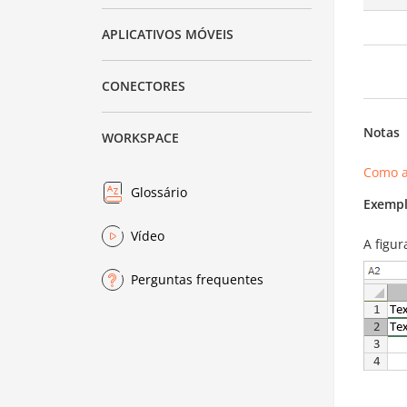
APLICATIVOS MÓVEIS
CONECTORES
Notas
WORKSPACE
Como a
Glossário
Exempl
Vídeo
A figu
Perguntas frequentes