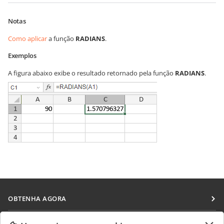
Notas
Como aplicar
a função
RADIANS
.
Exemplos
A figura abaixo exibe o resultado retornado pela função
RADIANS
.
OBTENHA AGORA
Docs
COLABORAR