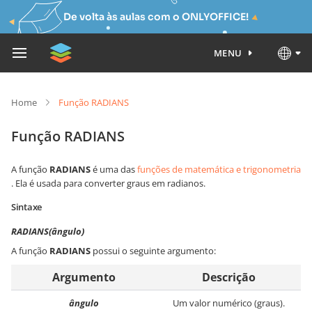
De volta às aulas com o ONLYOFFICE!
MENU
Home
Função RADIANS
Função RADIANS
A função
RADIANS
é uma das
funções de matemática e trigonometria
. Ela é usada para converter graus em radianos.
Sintaxe
RADIANS(ângulo)
A função
RADIANS
possui o seguinte argumento:
Argumento
Descrição
ângulo
Um valor numérico (graus).