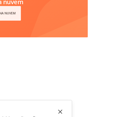
na nuvem
 NA NUVEM