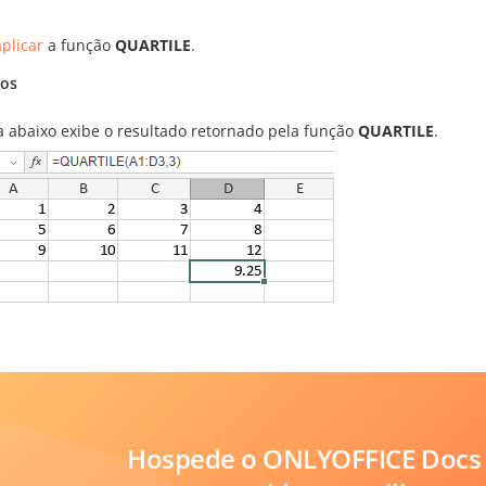
plicar
a função
QUARTILE
.
os
ra abaixo exibe o resultado retornado pela função
QUARTILE
.
Hospede o ONLYOFFICE Docs 