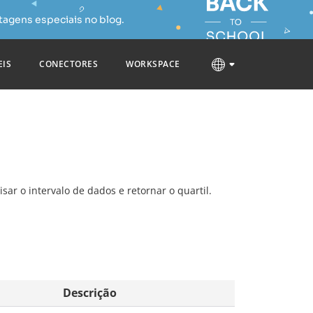
tagens especiais no blog.
EIS
CONECTORES
WORKSPACE
isar o intervalo de dados e retornar o quartil.
Descrição