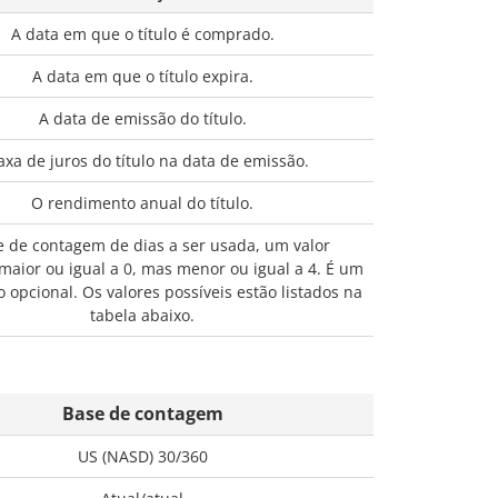
A data em que o título é comprado.
A data em que o título expira.
A data de emissão do título.
axa de juros do título na data de emissão.
O rendimento anual do título.
e de contagem de dias a ser usada, um valor
aior ou igual a 0, mas menor ou igual a 4. É um
opcional. Os valores possíveis estão listados na
tabela abaixo.
Base de contagem
US (NASD) 30/360