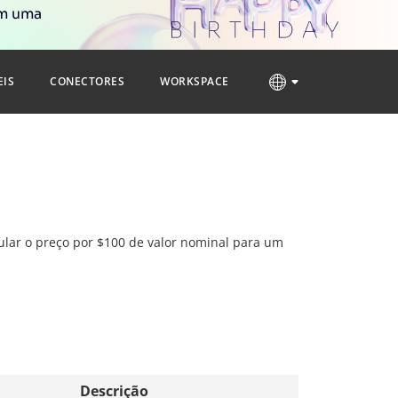
om uma
EIS
CONECTORES
WORKSPACE
cular o preço por $100 de valor nominal para um
Descrição