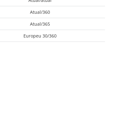
Atual/atual
Atual/360
Atual/365
Europeu 30/360