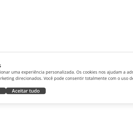
s
ionar uma experiência personalizada. Os cookies nos ajudam a adm
rketing direcionados. Você pode consentir totalmente com o uso d
Aceitar tudo