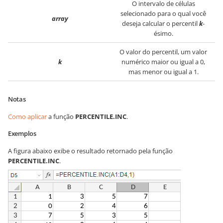
O intervalo de células
selecionado para o qual você
array
deseja calcular o percentil
k
-
ésimo.
O valor do percentil, um valor
k
numérico maior ou igual a 0,
mas menor ou igual a 1.
Notas
Como aplicar
a função
PERCENTILE.INC
.
Exemplos
A figura abaixo exibe o resultado retornado pela função
PERCENTILE.INC
.