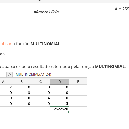
Até 255
número1/2/n
plicar
a função
MULTINOMIAL
.
os
ra abaixo exibe o resultado retornado pela função
MULTINOMIAL
.