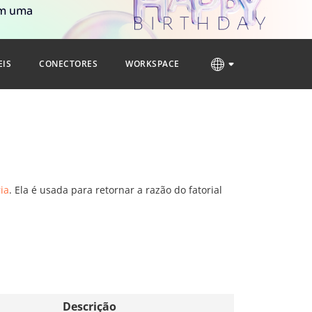
om uma
EIS
CONECTORES
WORKSPACE
ia
. Ela é usada para retornar a razão do fatorial
Descrição