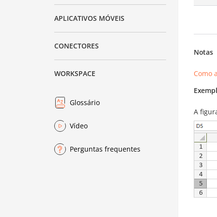
APLICATIVOS MÓVEIS
CONECTORES
Notas
Como a
WORKSPACE
Exempl
Glossário
A figu
Vídeo
Perguntas frequentes