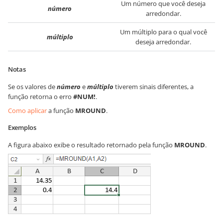
Um número que você deseja
número
arredondar.
Um múltiplo para o qual você
múltiplo
deseja arredondar.
Notas
Se os valores de
número
e
múltiplo
tiverem sinais diferentes, a
função retorna o erro
#NUM!
.
Como aplicar
a função
MROUND
.
Exemplos
A figura abaixo exibe o resultado retornado pela função
MROUND
.