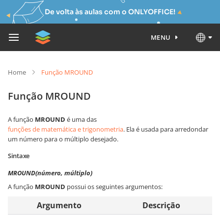
De volta às aulas com o ONLYOFFICE!
MENU
Home
Função MROUND
Função MROUND
A função
MROUND
é uma das
funções de matemática e trigonometria
. Ela é usada para arredondar
um número para o múltiplo desejado.
Sintaxe
MROUND(número, múltiplo)
A função
MROUND
possui os seguintes argumentos:
Argumento
Descrição