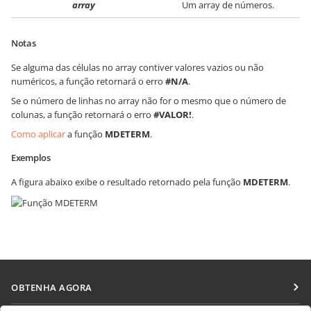
array
Um array de números.
Notas
Se alguma das células no array contiver valores vazios ou não
numéricos, a função retornará o erro
#N/A
.
Se o número de linhas no array não for o mesmo que o número de
colunas, a função retornará o erro
#VALOR!
.
Como aplicar
a função
MDETERM
.
Exemplos
A figura abaixo exibe o resultado retornado pela função
MDETERM
.
OBTENHA AGORA
Docs