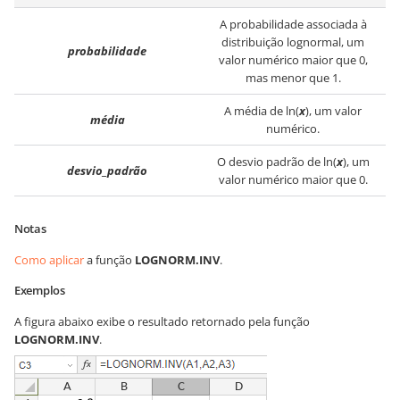
A probabilidade associada à
distribuição lognormal, um
probabilidade
valor numérico maior que 0,
mas menor que 1.
A média de ln(
x
), um valor
média
numérico.
O desvio padrão de ln(
x
), um
desvio_padrão
valor numérico maior que 0.
Notas
Como aplicar
a função
LOGNORM.INV
.
Exemplos
A figura abaixo exibe o resultado retornado pela função
LOGNORM.INV
.