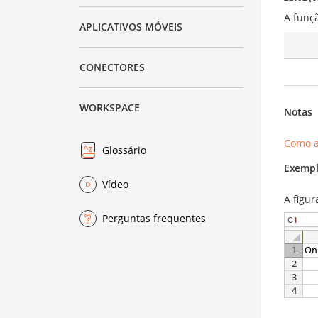
A funç
APLICATIVOS MÓVEIS
CONECTORES
WORKSPACE
Notas
Como a
Glossário
Exempl
Vídeo
A figu
Perguntas frequentes