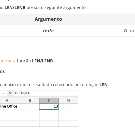
ão
LEN/LENB
possui o seguinte argumento:
Argumento
texto
O tex
plicar
a função
LEN/LENB
.
os
ra abaixo exibe o resultado retornado pela função
LEN
.