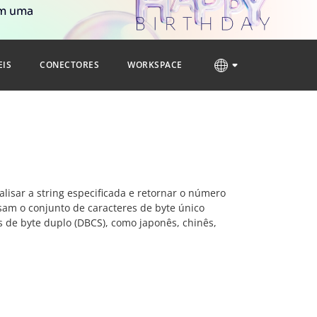
om uma
EIS
CONECTORES
WORKSPACE
alisar a string especificada e retornar o número
am o conjunto de caracteres de byte único
 de byte duplo (DBCS), como japonês, chinês,