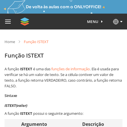
De volta às aulas com o ONLYOFFICE!
MENU
Home
Função ISTEXT
Função ISTEXT
A função
ISTEXT
é uma das
funções de informação
. Ela é usada para
verificar se há um valor de texto. Se a célula contiver um valor de
texto, a função retorna VERDADEIRO, caso contrário, a função retorna
FALSO.
Sintaxe
ISTEXT(valor)
A função
ISTEXT
possui o seguinte argumento:
Argumento
Descrição